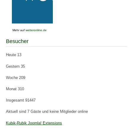
Mehr auf
wetteronline.de
Besucher
Heute
13
Gestern
35
Woche
209
Monat
310
Insgesamt
91447
Aktuell sind 7 Gäste und keine Mitglieder online
Kubik-Rubik Joomla! Extensions