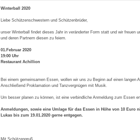
Winterball 2020
Liebe Schützenschwestern und Schützenbrüder,
unser Winterball findet dieses Jahr in veränderter Form statt und wir freuen
und deren Partnern diesen zu feiern.
01.Februar 2020
19:00 Uhr
Restaurant Achillion
Bei einem gemeinsamen Essen, wollen wir uns zu Beginn auf einen langen 
Anschließend Proklamation und Tanzvergnügen mit Musik.
Um besser planen zu können, ist eine verbindliche Anmeldung zum Essen erf
Anmeldungen, sowie eine Umlage für das Essen in Höhe von 10 Euro ni
Lukas bis zum 19.01.2020 gerne entgegen.
Mit Schützengruß