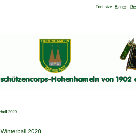
Font size
Bigger
Re
rball 2020
Winterball 2020