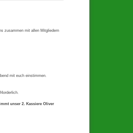
 uns zusammen mit allen Mitgliedern
Abend mit euch einstimmen.
4orderlich.
mmt unser 2. Kassiere Oliver